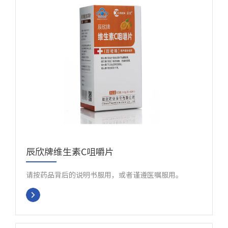
辰欣牌维生素C咀嚼片
请按药品背后的说明书服用，或者谨遵医嘱服用。