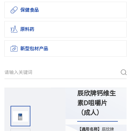
保健食品
原料药
新型包材产品
辰欣牌钙维生
素D咀嚼片
（成人）
【通用名称】
辰欣牌