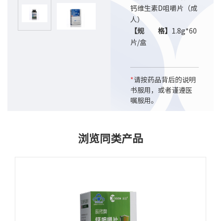
钙维生素D咀嚼片（成
人）
【规 格】
1.8g*60
片/盒
*
请按药品背后的说明
书服用，或者谨遵医
嘱服用。
浏览同类产品