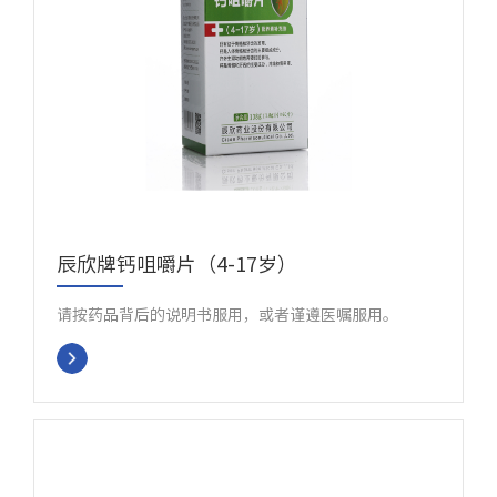
辰欣牌钙咀嚼片（4-17岁）
请按药品背后的说明书服用，或者谨遵医嘱服用。