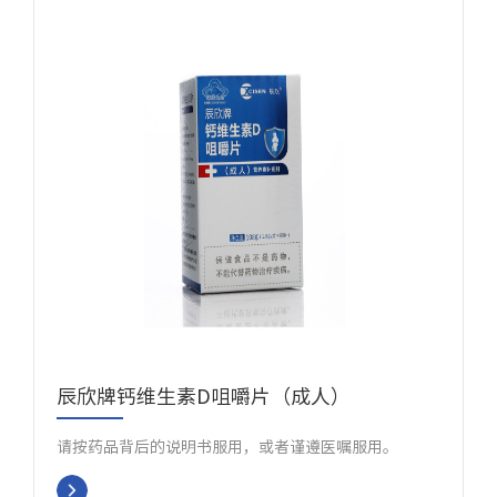
辰欣牌钙维生素D咀嚼片（成人）
请按药品背后的说明书服用，或者谨遵医嘱服用。