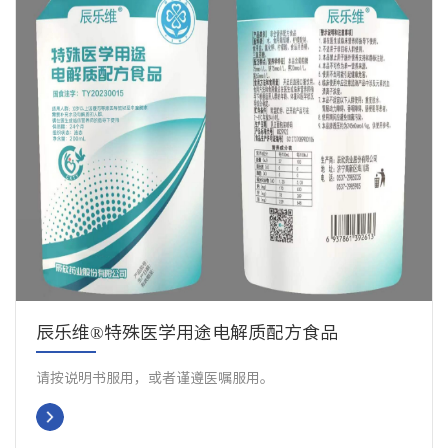
辰乐维®特殊医学用途电解质配方食品
请按说明书服用，或者谨遵医嘱服用。