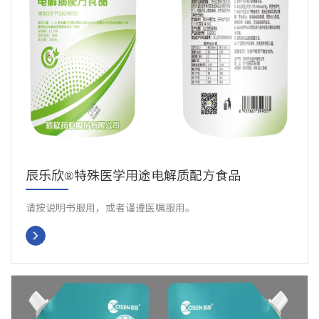
辰乐欣®特殊医学用途电解质配方食品
请按说明书服用，或者谨遵医嘱服用。