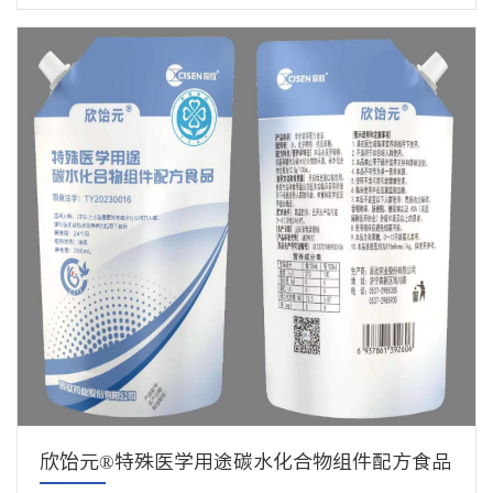
欣饴元®特殊医学用途碳水化合物组件配方食品