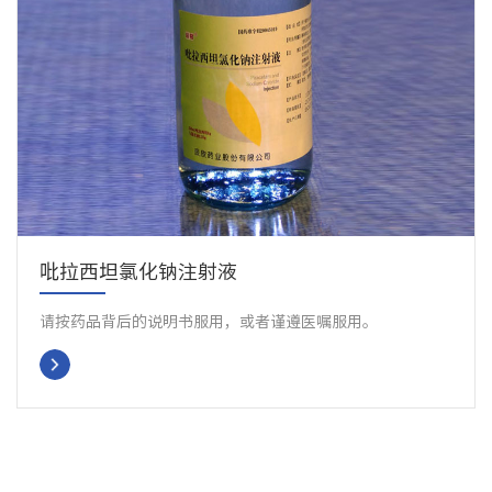
吡拉西坦氯化钠注射液
请按药品背后的说明书服用，或者谨遵医嘱服用。