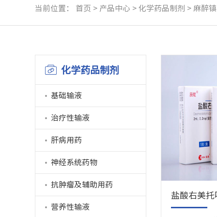
当前位置：
首页
>
产品中心
>
化学药品制剂
>
麻醉镇
化学药品制剂
基础输液
治疗性输液
肝病用药
神经系统药物
抗肿瘤及辅助用药
盐酸右美托
营养性输液