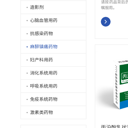
请按药品背后
造影剂
嘱服用。
心脑血管用药
抗感染药物
麻醉镇痛药物
妇产科用药
消化系统用药
呼吸系统用药
免疫系统药物
激素类药物
丙泊酚乳状