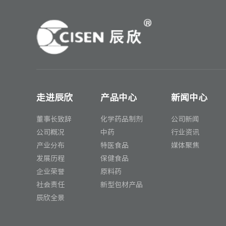
走进辰欣
产品中心
新闻中心
董事长致辞
化学药品制剂
公司新闻
公司概况
中药
行业资讯
产业分布
特医食品
媒体聚焦
发展历程
保健食品
企业荣誉
原料药
社会责任
新型包材产品
辰欣全景