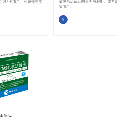
请按药品背后的说明书服用，或者
的说明书服用，或者谨遵医
嘱服用。
注射液