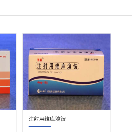
注射用维库溴铵