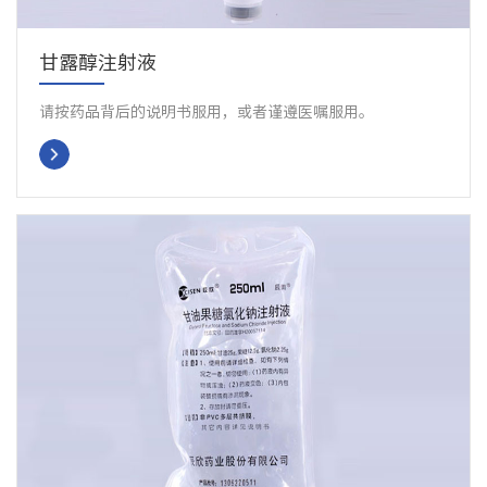
甘露醇注射液
请按药品背后的说明书服用，或者谨遵医嘱服用。