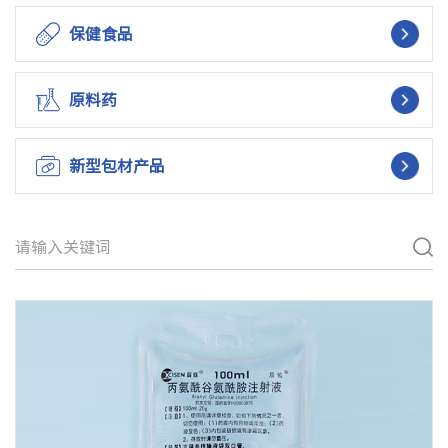
保健食品
原料药
新型包材产品