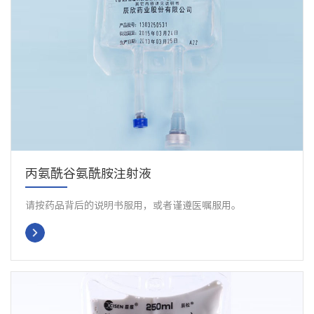
丙氨酰谷氨酰胺注射液
请按药品背后的说明书服用，或者谨遵医嘱服用。