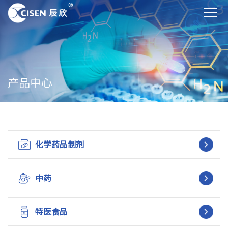
产品中心
化学药品制剂
中药
特医食品