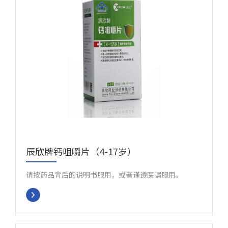
辰欣牌钙咀嚼片（4-17岁）
请按药品背后的说明书服用，或者谨遵医嘱服用。