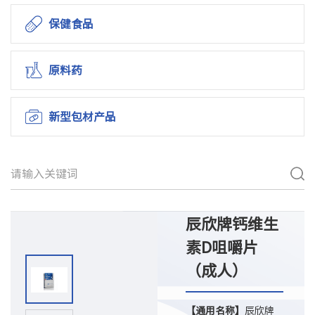
保健食品
原料药
新型包材产品
辰欣牌钙维生
素D咀嚼片
（成人）
【通用名称】
辰欣牌