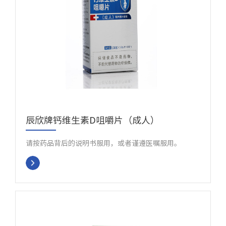
辰欣牌钙维生素D咀嚼片（成人）
请按药品背后的说明书服用，或者谨遵医嘱服用。