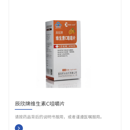
辰欣牌维生素C咀嚼片
请按药品背后的说明书服用，或者谨遵医嘱服用。