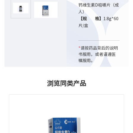
钙维生素D咀嚼片（成
人）
【规 格】
1.8g*60
片/盒
*
请按药品背后的说明
书服用，或者谨遵医
嘱服用。
浏览同类产品